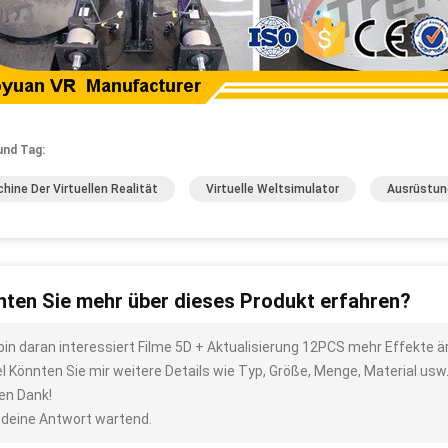
und Tag:
hine Der Virtuellen Realität
Virtuelle Weltsimulator
Ausrüstung
ten Sie mehr über dieses Produkt erfahren?
 bin daran interessiert Filme 5D + Aktualisierung 12PCS mehr Effekte
el Könnten Sie mir weitere Details wie Typ, Größe, Menge, Material us
len Dank!
 deine Antwort wartend.