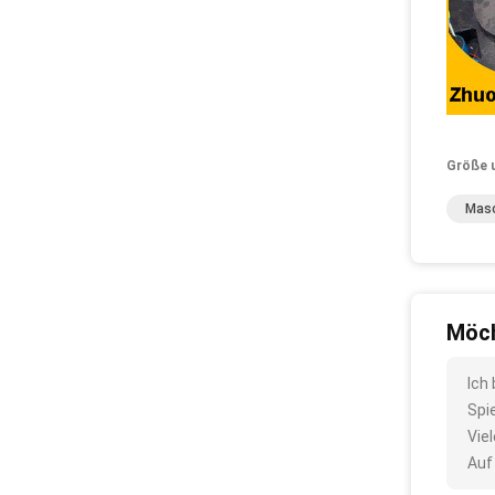
Größe 
Masc
Möch
Ich
Spi
Vie
Auf