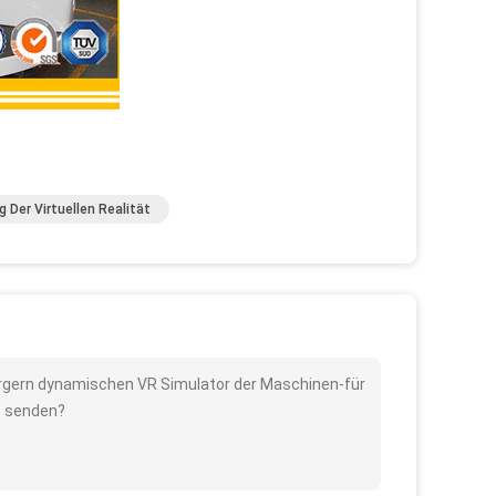
 Der Virtuellen Realität
 ärgern dynamischen VR Simulator der Maschinen-für
w. senden?