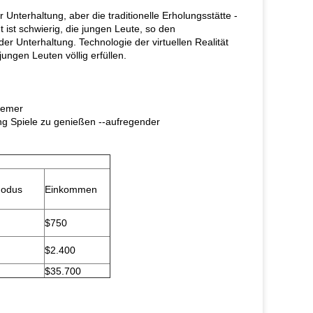
Unterhaltung, aber die traditionelle Erholungsstätte -
ist schwierig, die jungen Leute, so den
r Unterhaltung. Technologie der virtuellen Realität
ungen Leuten völlig erfüllen.
uemer
ng Spiele zu genießen --aufregender
odus
Einkommen
$750
$2.400
$35.700