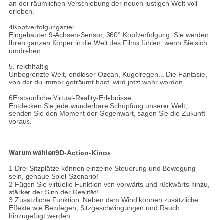
an der räumlichen Verschiebung der neuen lustigen Welt voll
erleben.
4Kopfverfolgungsziel.
Eingebauter 9-Achsen-Sensor, 360° Kopfverfolgung, Sie werden
Ihren ganzen Körper in die Welt des Films fühlen, wenn Sie sich
umdrehen
5. reichhaltig
Unbegrenzte Welt, endloser Ozean, Kugelregen... Die Fantasie,
von der du immer geträumt hast, wird jetzt wahr werden.
6Erstaunliche Virtual-Reality-Erlebnisse
Entdecken Sie jede wunderbare Schöpfung unserer Welt,
senden Sie den Moment der Gegenwart, sagen Sie die Zukunft
voraus.
Warum wählen
9D-Action-Kinos
1 Drei Sitzplätze können einzelne Steuerung und Bewegung
sein, genaue Spiel-Szenario!
2 Fügen Sie virtuelle Funktion von vorwärts und rückwärts hinzu,
stärker der Sinn der Realität!
3 Zusätzliche Funktion: Neben dem Wind können zusätzliche
Effekte wie Beinfegen, Sitzgeschwingungen und Rauch
hinzugefügt werden.