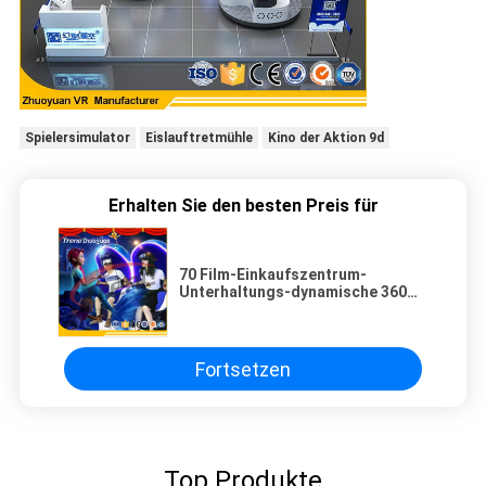
Spielersimulator
Eislauftretmühle
Kino der Aktion 9d
Erhalten Sie den besten Preis für
70 Film-Einkaufszentrum-
Unterhaltungs-dynamische 360
Grad-Film-Kamera PCS 5D mit
Gläsern 1080P HD
Fortsetzen
Top Produkte