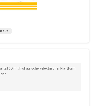
nos 7d
alität 5D mit hydraulischer/elektrischer Plattform
den?