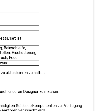
eats/set ist
, Beinschleife,
ellen, Erschütterung
ruch, Feuer
tware
u aktualisieren zu halten.
urch unseren Designer zu machen.
eschädigten Schlüsselkomponenten zur Verfügung
 Faktoren verursacht wird.