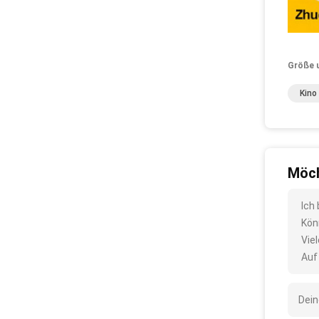
Größe 
Kino
Möch
Ich
Kön
Vie
Auf