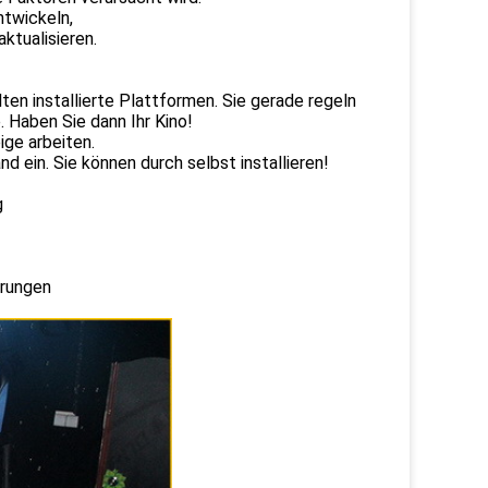
ntwickeln,
ktualisieren.
lten installierte Plattformen. Sie gerade regeln
. Haben Sie dann Ihr Kino!
ige arbeiten.
nd ein. Sie können durch selbst installieren!
g
hrungen