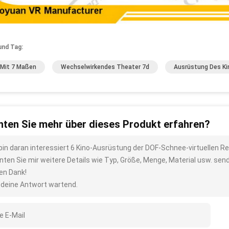
und Tag:
 Mit 7 Maßen
Wechselwirkendes Theater 7d
Ausrüstung Des Ki
ten Sie mehr über dieses Produkt erfahren?
 bin daran interessiert 6 Kino-Ausrüstung der DOF-Schnee-virtuellen Re
nten Sie mir weitere Details wie Typ, Größe, Menge, Material usw. sen
len Dank!
 deine Antwort wartend.