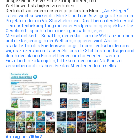
ausgezeichnete VR-Filme zu importieren, um
Wettbewerbsfähigkeit zu erhöhen.
Der Inhalt von einem unserer populärsten Filme
: „Ace-Fliegen“
ist ein wechselwirkender Film 3D und das Anzeigegerät kann ein
Projektor oder ein VR-Sturzhelm sein; Das Thema des Filmes ist
Terroristenbekämpfung mit einer Erstpersonenperspektive. Die
Geschichte spricht über eine Organisation gegen
Menschlichkeit -- Schatten, der erklärt, um die Welt anzuordnen
und die Regierungen der Welt umgruppieren wird. Als das
stärkste Trio des Friedenswartungs-Teams, entscheiden uns
wir, es zu zerstören. Lassen Sie uns die Stahlrüstung tragen und
durch den blauen Himmel fliegen, um für Frieden… weitere
Einzelheiten zu kämpfen, bitte kommen, unser VR-Kino zu
versuchen und erfahren Sie das Abenteuer durch selbst.
Antrag für 700m2