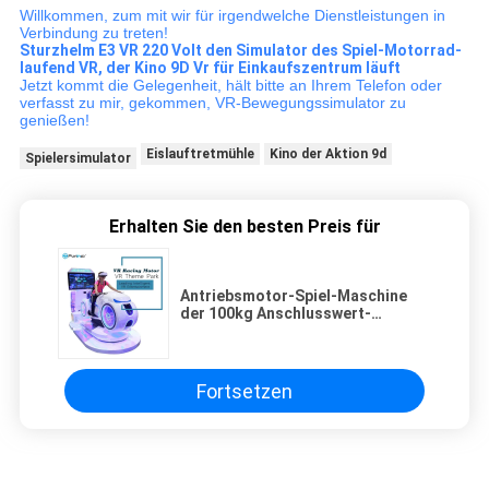
Willkommen, zum mit wir für irgendwelche Dienstleistungen in
Verbindung zu treten!
Sturzhelm E3 VR 220 Volt den Simulator des Spiel-Motorrad-
laufend VR, der Kino 9D Vr für Einkaufszentrum läuft
Jetzt kommt die Gelegenheit, hält bitte an Ihrem Telefon oder
verfasst zu mir, gekommen, VR-Bewegungssimulator zu
genießen!
Eislauftretmühle
Kino der Aktion 9d
Spielersimulator
Erhalten Sie den besten Preis für
Antriebsmotor-Spiel-Maschine
der 100kg Anschlusswert-
virtuellen Realität mit multi
dynamischer Plattform DOF
Fortsetzen