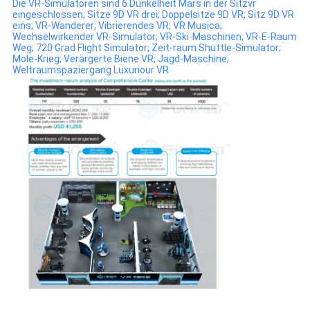
Die VR-Simulatoren sind 6 Dunkelheit Mars in der Sitzvr
eingeschlossen; Sitze 9D VR drei; Doppelsitze 9D VR; Sitz 9D VR
eins; VR-Wanderer; Vibrierendes VR; VR Musica;
Wechselwirkender VR-Simulator; VR-Ski-Maschinen; VR-E-Raum
Weg; 720 Grad Flight Simulator; Zeit-raum Shuttle-Simulator;
Mole-Krieg; Verärgerte Biene VR; Jagd-Maschine;
Weltraumspaziergang Luxuriour VR