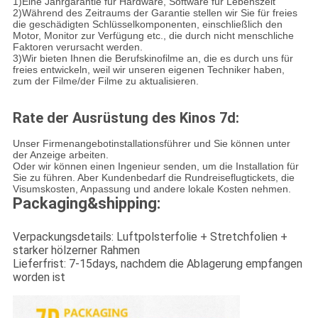
1)Eine Jahrgarantie für Hardware, Software für Lebenszeit
2)Während des Zeitraums der Garantie stellen wir Sie für freies
die geschädigten Schlüsselkomponenten, einschließlich den
Motor, Monitor zur Verfügung etc., die durch nicht menschliche
Faktoren verursacht werden.
3)Wir bieten Ihnen die Berufskinofilme an, die es durch uns für
freies entwickeln, weil wir unseren eigenen Techniker haben,
zum der Filme/der Filme zu aktualisieren.
Rate der Ausrüstung des Kinos 7d:
Unser Firmenangebotinstallationsführer und Sie können unter
der Anzeige arbeiten.
Oder wir können einen Ingenieur senden, um die Installation für
Sie zu führen. Aber Kundenbedarf die Rundreiseflugtickets, die
Visumskosten, Anpassung und andere lokale Kosten nehmen.
Packaging&shipping:
Verpackungsdetails: Luftpolsterfolie + Stretchfolien +
starker hölzerner Rahmen
Lieferfrist: 7-15days, nachdem die Ablagerung empfangen
worden ist