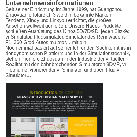
Unternehmensinformationen
Seit seiner Einrichtung im Jahre 1999, hat Guangzhou
Zhuoyuan erfolgreich 3 weithin bekannte Marken
Tendenz, Xindy und Linkyou errichtet, die großes
Ansehen weltweit genießen. Unsere Haupt- Produkte
schließen Ausrüstung des Kinos 5D/7D/9D, jeden Sitz-9d
vr Simulator, Flugsimulator, Simulator des Rennwagens
F1, 360-Grad-Autosimulator… mit ein
Noch einmal basiert auf seiner führenden Sachkenntnis in
der dynamischen Plattform und in der Simulationstechnik,
stehen Pioniere Zhuoyuan in der Industrie der virtuellen
Realität mit den bahnbrechenden Simulatoren 9DVR, vr
Tretmühle, vibrierender vr Simulator und oben Flug vr
Simulator…