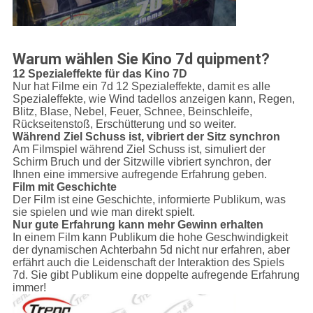
Warum wählen Sie Kino 7d quipment?
12 Spezialeffekte für das Kino 7D
Nur hat Filme ein 7d 12 Spezialeffekte, damit es alle
Spezialeffekte, wie Wind tadellos anzeigen kann, Regen,
Blitz, Blase, Nebel, Feuer, Schnee, Beinschleife,
Rückseitenstoß, Erschütterung und so weiter.
Während Ziel Schuss ist, vibriert der Sitz synchron
Am Filmspiel während Ziel Schuss ist, simuliert der
Schirm Bruch und der Sitzwille vibriert synchron, der
Ihnen eine immersive aufregende Erfahrung geben.
Film mit Geschichte
Der Film ist eine Geschichte, informierte Publikum, was
sie spielen und wie man direkt spielt.
Nur gute Erfahrung kann mehr Gewinn erhalten
In einem Film kann Publikum die hohe Geschwindigkeit
der dynamischen Achterbahn 5d nicht nur erfahren, aber
erfährt auch die Leidenschaft der Interaktion des Spiels
7d. Sie gibt Publikum eine doppelte aufregende Erfahrung
immer!