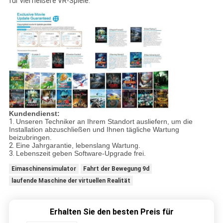
für viel heißere VR-Spiele.
Kundendienst:
1.
Unseren Techniker an Ihrem Standort ausliefern, um die
Installation abzuschließen und Ihnen tägliche Wartung
beizubringen.
2.
Eine Jahrgarantie, lebenslang Wartung.
3.
Lebenszeit geben Software-Upgrade frei.
Eimaschinensimulator
Fahrt der Bewegung 9d
laufende Maschine der virtuellen Realität
Erhalten Sie den besten Preis für