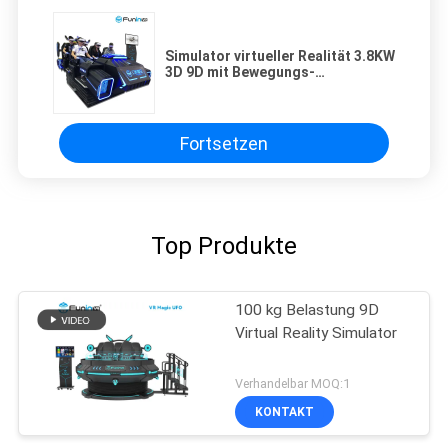
Simulator virtueller Realität 3.8KW
3D 9D mit Bewegungs-
Stuhl/Vergnügungspark-
Ausrüstung
Fortsetzen
Top Produkte
100 kg Belastung 9D
Virtual Reality Simulator
Verhandelbar MOQ:1
KONTAKT