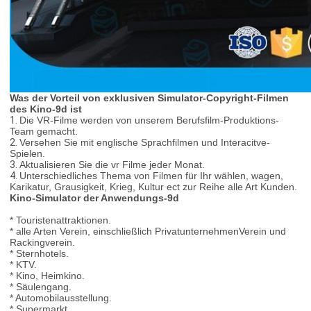
Was der Vorteil von exklusiven Simulator-Copyright-Filmen
des Kino-9d ist
1.
Die VR-Filme werden von unserem Berufsfilm-Produktions-
Team gemacht.
2.
Versehen Sie mit englische Sprachfilmen und Interacitve-
Spielen.
3.
Aktualisieren Sie die vr Filme jeder Monat.
4.
Unterschiedliches Thema von Filmen für Ihr wählen, wagen,
Karikatur, Grausigkeit, Krieg, Kultur ect zur Reihe alle Art Kunden.
Kino-Simulator der Anwendungs-9d
* Touristenattraktionen.
* alle Arten Verein, einschließlich PrivatunternehmenVerein und
Rackingverein.
* Sternhotels.
* KTV.
* Kino, Heimkino.
* Säulengang.
* Automobilausstellung.
* Supermarkt.