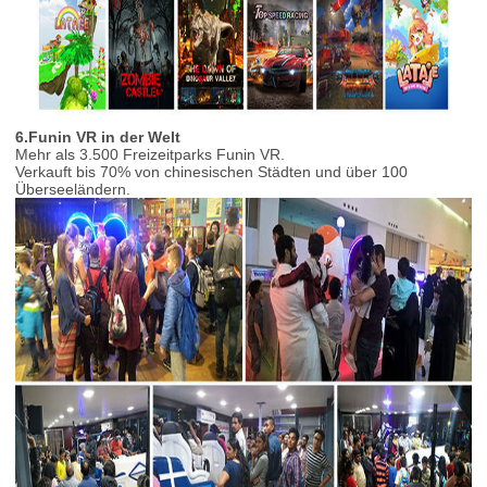
6.Funin VR in der Welt
Mehr als 3.500 Freizeitparks Funin VR.
Verkauft bis 70% von chinesischen Städten und über 100
Überseeländern.