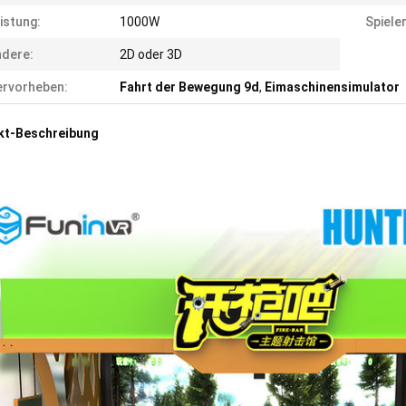
istung:
1000W
Spieler
dere:
2D oder 3D
rvorheben:
Fahrt der Bewegung 9d
,
Eimaschinensimulator
kt-Beschreibung