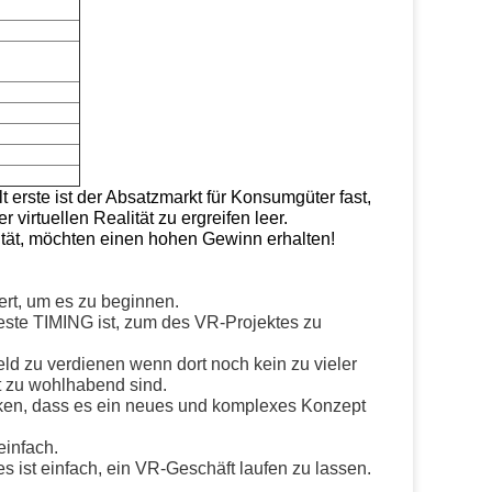
t erste ist der Absatzmarkt für Konsumgüter fast,
virtuellen Realität zu ergreifen leer.
lität, möchten einen hohen Gewinn erhalten!
ert, um es zu beginnen.
beste TIMING ist, zum des VR-Projektes zu
ld zu verdienen wenn dort noch kein zu vieler
 zu wohlhabend sind.
ken, dass es ein neues und komplexes Konzept
einfach.
 ist einfach, ein VR-Geschäft laufen zu lassen.