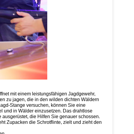
affnet mit einem leistungsfähigen Jagdgewehr,
en zu jagen, die in den wilden dichten Wäldern
Jagd-Stange versuchen, können Sie eine
el und in Wälder einzusetzen. Das drahtlose
 ausgerüstet, die Hilfen Sie genauer schossen.
t Zupacken die Schrotflinte, zielt und zieht den
an.