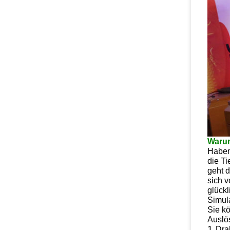
Warum
Haben
die Ti
geht d
sich 
glückl
Simula
Sie kö
Auslö
1.
Dra