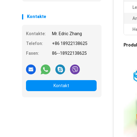
Le
Kontakte
An
He
Kontakte:
Mr. Edric Zhang
Telefon:
+86 18922138625
Produ
Faxen:
86--18922138625
Kontakt