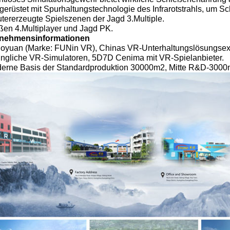
gerüstet mit Spurhaltungstechnologie des Infrarotstrahls, um S
tererzeugte Spielszenen der Jagd 3.Multiple.
ßen 4.Multiplayer und Jagd PK.
nehmensinformationen
yuan (Marke: FUNin VR), Chinas VR-Unterhaltungslösungsexpe
üngliche VR-Simulatoren, 5D7D Cenima mit VR-Spielanbieter.
erne Basis der Standardproduktion 30000m2, Mitte R&D-3000