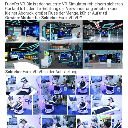
FunVRs VR-Dia ist der neueste VR-Simulator mit einem sicheren
Gurtauftritt, der die Richtung der Verwunderung erhöhen kann.
Kleiner Abdruck, großer Fluss der Menge, kühler Auftritt!
Gewinn-Modus für Schieber
FuninVR VR
?
Schieber
FuninVR VR in der Ausstellung