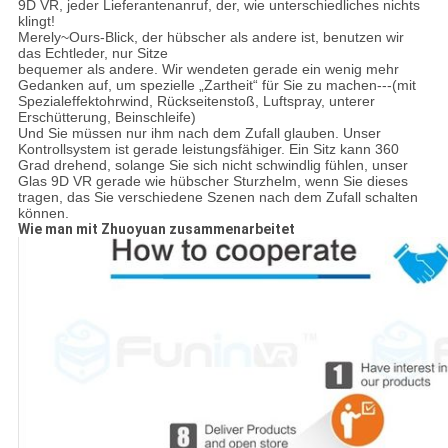
9D VR, jeder Lieferantenanruf, der, wie unterschiedliches nichts
klingt!
Merely~Ours-Blick, der hübscher als andere ist, benutzen wir
das Echtleder, nur Sitze
bequemer als andere. Wir wendeten gerade ein wenig mehr
Gedanken auf, um spezielle „Zartheit“ für Sie zu machen---(mit
Spezialeffektohrwind, Rückseitenstoß, Luftspray, unterer
Erschütterung, Beinschleife)
Und Sie müssen nur ihm nach dem Zufall glauben. Unser
Kontrollsystem ist gerade leistungsfähiger. Ein Sitz kann 360
Grad drehend, solange Sie sich nicht schwindlig fühlen, unser
Glas 9D VR gerade wie hübscher Sturzhelm, wenn Sie dieses
tragen, das Sie verschiedene Szenen nach dem Zufall schalten
können.
Wie man mit Zhuoyuan zusammenarbeitet