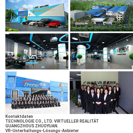
Kontaktdaten
TECHNOLOGIE CO., LTD. VIRTUELLER REALITÄT
GUANGZHOUS ZHUOYUAN.
VR-Unterhaltungs-Lösungs-Anbieter