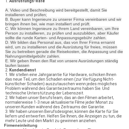
1.
Ausrüstungs-Rate
A. Video und Beschreibung wird bereitgestellt, damit Sie
installieren und prüfen;
B. Buyer kann Ingenieure zu unserer Firma vereinbaren und wir
bringen ihnen bei, wie man installiert und prüft.
C. Wir können Ingenieure zu Ihrem Land vereinbaren, um Ihre
Person zu installieren, zu prüfen und auszubilden, aber Käufer
sollte die runde Karten- und Anpassungsgebühr zahlen.
D. Wir bilden das Personal aus, das von Ihrer Firma ernannt
wird, um zu installieren und die Ausrüstung für freies, müssen
Sie zu betreiben gerade die Reisekosten, die Anpassung und die
Nahrungsmittelgebühr zahlen.
E. Wir geben Ihnen den Rat von unsere Ausrüstungen ständig
laufen lassen
2.
Kundendienst
1. Wir stellen eine Jahrgarantie für Hardware, schicken Ihnen
das neue Teil, um den Schaden einen (zur Verfügung Nicht-
künstlicher Schaden) auszutauschen wenn jedes mögliches
Problem während des Garantiezeitraums haben Sie. Und
technische Unterstützung der Lebenszeit.
2. Wir haben unser Berufsteam, das an den Filmen arbeitet,
normalerweise 1-3 neue aktualisierte Filme jeder Monat zu
unseren Kunden während des Zeitraums der Garantie.
3. Wir haben unseren Berufsdesigner, können die Karte für Sie
liefern und entwerfen. Helfen Sie Ihnen, die Anzeigen zu tun, die
mehr Leute und den Markt zu gewinnen anziehen.
Firmeneinleitung