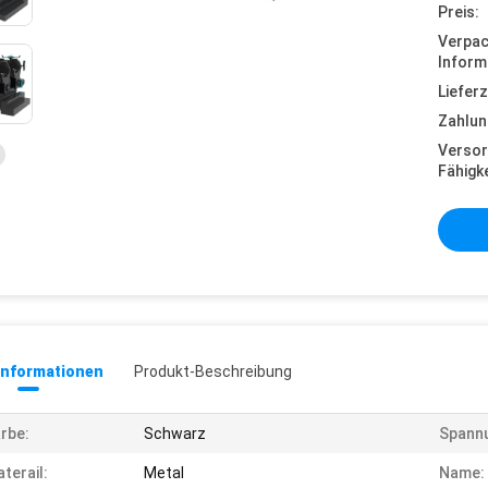
Preis:
Verpa
Inform
Lieferz
Zahlun
Versor
Fähigke
informationen
Produkt-Beschreibung
rbe:
Schwarz
Spann
terail:
Metal
Name: