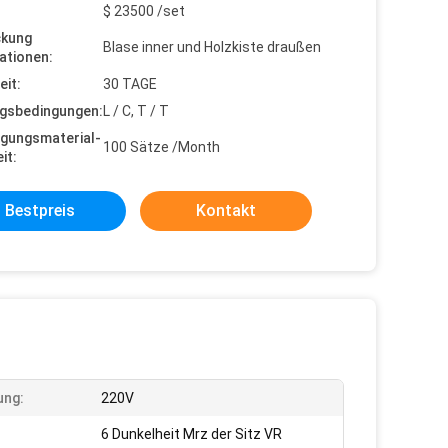
$ 23500 /set
ckung
Blase inner und Holzkiste draußen
ationen:
eit:
30 TAGE
gsbedingungen:
L / C, T / T
gungsmaterial-
100 Sätze /Month
it:
Bestpreis
Kontakt
ung:
220V
6 Dunkelheit Mrz der Sitz VR