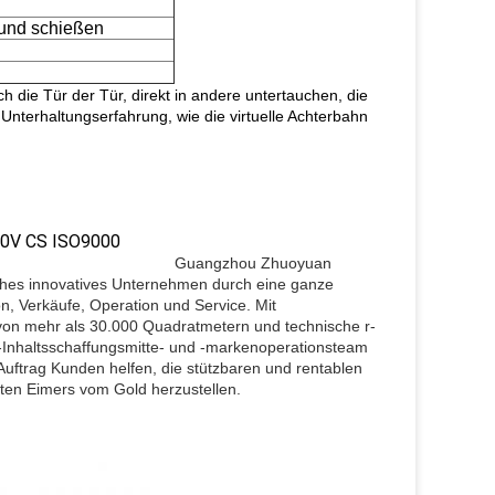
 und schießen
h die Tür der Tür, direkt in andere untertauchen, die
nterhaltungserfahrung, wie die virtuelle Achterbahn
Guangzhou Zhuoyuan
ches innovatives Unternehmen durch eine ganze
on, Verkäufe, Operation und Service. Mit
 von mehr als 30.000 Quadratmetern und technische r-
-Inhaltsschaffungsmitte- und -markenoperationsteam
 Auftrag Kunden helfen, die stützbaren und rentablen
sten Eimers vom Gold herzustellen.