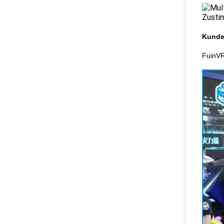
Kunde
FuinVR