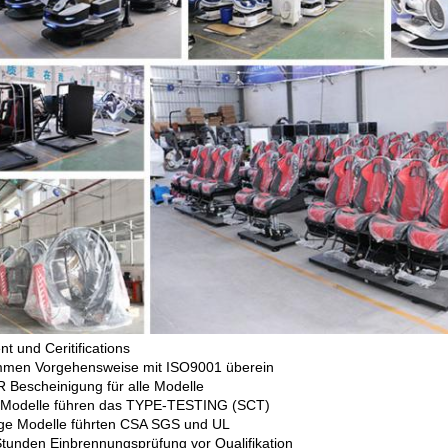
t und Ceritifications
immen Vorgehensweise mit ISO9001 überein
R Bescheinigung für alle Modelle
e Modelle führen das TYPE-TESTING (SCT)
ige Modelle führten CSA SGS und UL
Stunden Einbrennungsprüfung vor Qualifikation