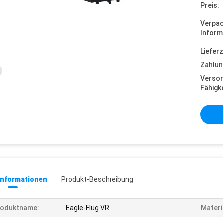
Preis:
Verpa
Inform
Lieferz
Zahlun
Versor
Fähigke
informationen
Produkt-Beschreibung
roduktname:
Eagle-Flug VR
Materi