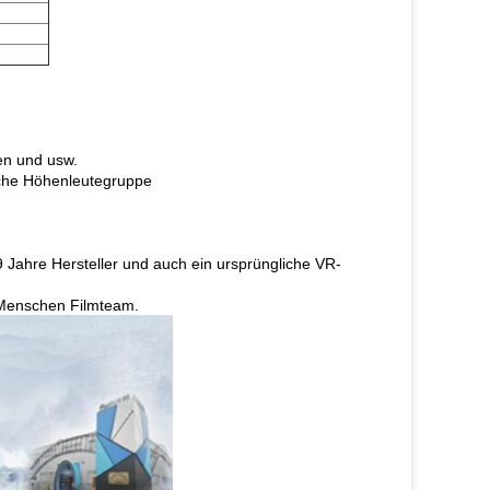
gen und usw.
liche Höhenleutegruppe
Jahre Hersteller und auch ein ursprüngliche VR-
Menschen Filmteam.