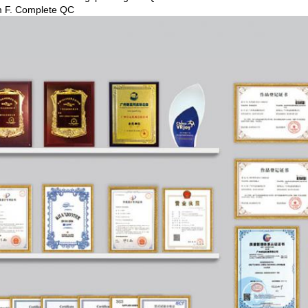
 F. Complete QC