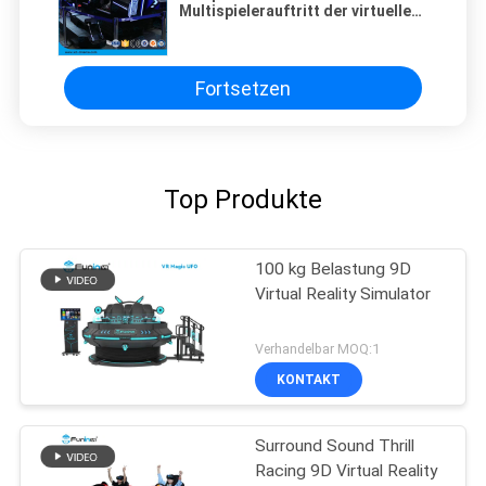
Multispielerauftritt der virtuellen
Realität 9D des Simulator-
ISO9000 220V
Fortsetzen
Top Produkte
100 kg Belastung 9D
Virtual Reality Simulator
Verhandelbar MOQ:1
KONTAKT
Surround Sound Thrill
Racing 9D Virtual Reality