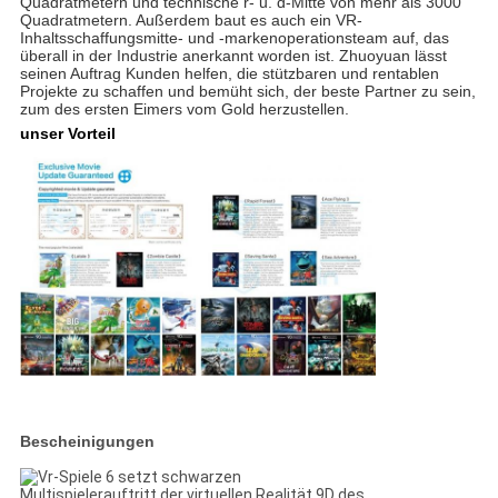
Quadratmetern und technische r- u. d-Mitte von mehr als 3000
Quadratmetern. Außerdem baut es auch ein VR-
Inhaltsschaffungsmitte- und -markenoperationsteam auf, das
überall in der Industrie anerkannt worden ist. Zhuoyuan lässt
seinen Auftrag Kunden helfen, die stützbaren und rentablen
Projekte zu schaffen und bemüht sich, der beste Partner zu sein,
zum des ersten Eimers vom Gold herzustellen.
unser Vorteil
Bescheinigungen