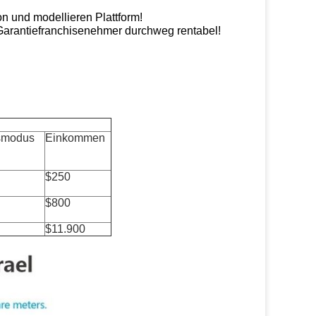
on und modellieren Plattform!
Garantiefranchisenehmer durchweg rentabel!
smodus
Einkommen
$250
$800
$11.900