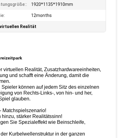
tungsgröße::
1920*1135*1910mm
ie:
12months
irtuellen Realität
reizeitpark
r virtuellen Realität, Zusatzhardwareeinheiten,
tung und schafft eine Änderung, damit die
hmen.
Spieler können auf jedem Sitz des einzelnen
gung von Rechts-Links-, von hin- und her,
Spiel glauben.
- Matchspielszenario!
hinzu, stärker Realitätssinn!
gen Sie Spezialeffekt wie Beinschleife,
 der Kurbelwellenstruktur in der ganzen