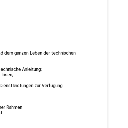
 und dem ganzen Leben der technischen
technische Anleitung;
 lösen;
 Dienstleistungen zur Verfügung
rner Rahmen
st