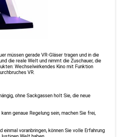
auer müssen gerade VR-Gläser tragen und in die
 und die reale Welt und nimmt die Zuschauer, die
odukten: Wechselwirkendes Kino mit Funktion
Durchbruches VR.
ängig, ohne Sackgassen holt Sie, die neue
ann genaue Regelung sein, machen Sie frei,
d einmal voranbringen, können Sie volle Erfahrung
 lustigen Welt haben.