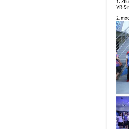
1.
Zhuo
VR-Si
2. mo