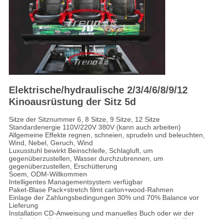
Elektrische/hydraulische 2/3/4/6/8/9/12
Kinoausrüstung der Sitz 5d
Sitze der Sitznummer 6, 8 Sitze, 9 Sitze, 12 Sitze
Standardenergie 110V/220V 380V (kann auch arbeiten)
Allgemeine Effekte regnen, schneien, sprudeln und beleuchten,
Wind, Nebel, Geruch, Wind
Luxusstuhl bewirkt Beinschleife, Schlagluft, um
gegenüberzustellen, Wasser durchzubrennen, um
gegenüberzustellen, Erschütterung
Soem, ODM-Willkommen
Intelligentes Managementsystem verfügbar
Paket-Blase Pack+stretch filmt carton+wood-Rahmen
Einlage der Zahlungsbedingungen 30% und 70% Balance vor
Lieferung
Installation CD-Anweisung und manuelles Buch oder wir der