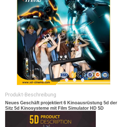
POLICY
Produkt-Beschreibung
Neues Geschäft projektiert 6 Kinoausrüstung 5d der
Sitz 5d Kinosysteme mit Film Simulator HD 5D