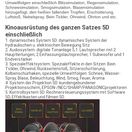
Umweltfolgen einschließlich Blitzsimulation, Regensimulation,
Schneesimulation, Smogsimulation, Blasensimulation
hinzugefügt, den heißen fallenden Tropfen, Erschütterung,
Luftstoß, Nebelspray, Bein Tickler, Ohrwind, Ohrton und etc.
Kinoausrüstung des ganzen Satzes 5D
einschließlich
1.
dynamisches System 5D: dynamisches System der
hydraulischen u. elektrischen Bewegung Sitz
2.
Audiosystem: digitale Tonanlage 5,1: Lautsprecher mit 2
Hauptleitungen, 2 Einfassungslautsprecher, 1 Subwoofer und 1
Endverstärker
3.
Spezialeffektsystem: Spezialeffekte in den Sitzen: Bein
Tickler, Ohrwind, Rückseitenstoß, Sitzerschütterung,
Kolbenschürhaken, spezielle Umweltfolgen: Schnee, Wasser-
Spray, Blase, Beleuchtung, Wind, Smog, Feuer, Aroma
4.
System der Projektion 5D: kundengebundener
Projektionsschirm, EPSON-/NEC/SHARP/PANASONICprojektoren
5.
Kontrollsystem 5D: Rechnersteuerungssystem mit Software
5D, Effektkasten und Filmen 5D