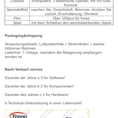
Zusätze
3computers, 3 elektrische Zylinder, mit VR-Glas,
Konsole.
Spezialeffekt
rauchen Sie, Gesichtsluft, Beinnote, drücken Sie
zurück, Erschütterung, Ohrwind
Film
Über 100pcs für freies
Spiel
mit dem Schießen des wechselwirkenden Spiels
Packaging&shipping
Verpackungsdetails: Luftpolsterfolie + Stretchfolien + starker
hölzerner Rahmen
Lieferfrist: 7-15days, nachdem die Ablagerung empfangen
worden ist
Nach-Verkauf sercice
Garantie der Jahre a.3 für Software!
Garantie der Jahre b.2 für Komponenten!
Garantie des Jahres c.1 für Hardware!
d.Technical-Unterstützung in einer Lebenszeit!