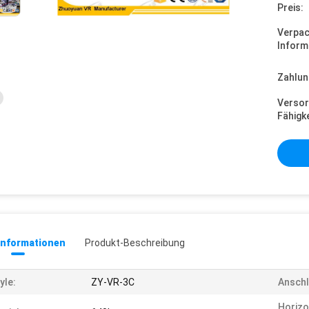
Preis:
Verpa
Inform
Zahlun
Versor
Fähigke
informationen
Produkt-Beschreibung
yle:
ZY-VR-3C
Anschl
Horizo