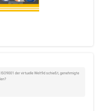
e ISO9001 der virtuelle Welt9d schießt, genehmigte
den?