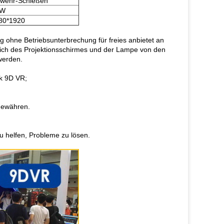
wehr-Schießen
KW
80*1920
ng ohne Betriebsunterbrechung für freies anbietet an
ßlich des Projektionsschirmes und der Lampe von den
werden.
ik 9D VR;
gewähren.
 helfen, Probleme zu lösen.