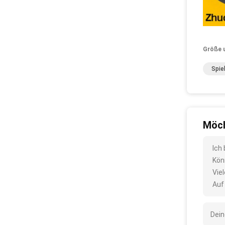
Größe 
Spie
Möch
Ich
Kön
Vie
Auf