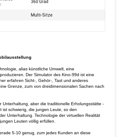
360 Grad
:
Multi-Sitze
obilausstellung
nologie, alias künstliche Umwelt, eine
produzieren. Der Simulator des Kino-99d ist eine
her erfahren Sicht-, Gehör-, Tast und anderes
keine Grenze, zum von dreidimensionalen Sachen nach
Unterhaltung, aber die traditionelle Erholungsstätte -
ist schwierig, die jungen Leute, so den
r Unterhaltung. Technologie der virtuellen Realität
ungen Leuten völlig erfüllen.
 gerade 5-10 genug, zum jedes Kunden an diese