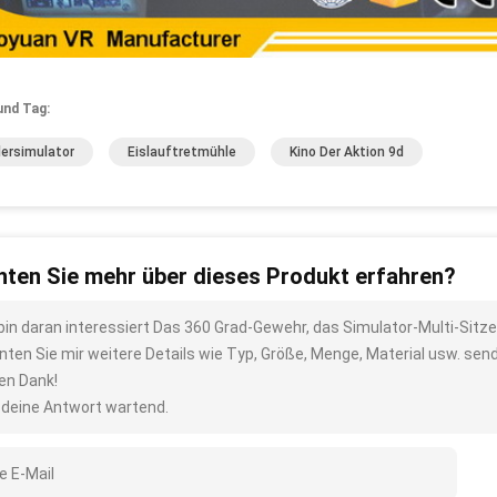
und Tag:
lersimulator
Eislauftretmühle
Kino Der Aktion 9d
ten Sie mehr über dieses Produkt erfahren?
 bin daran interessiert Das 360 Grad-Gewehr, das Simulator-Multi-Sitz
nten Sie mir weitere Details wie Typ, Größe, Menge, Material usw. sen
len Dank!
 deine Antwort wartend.