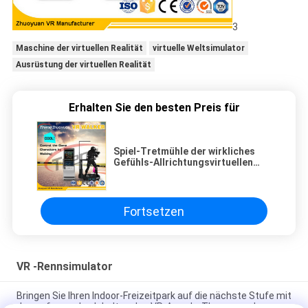
3
Maschine der virtuellen Realität
virtuelle Weltsimulator
Ausrüstung der virtuellen Realität
Erhalten Sie den besten Preis für
Spiel-Tretmühle der wirkliches
Gefühls-Allrichtungsvirtuellen
realität mit Gläsern 9D VR
Fortsetzen
VR -Rennsimulator
Bringen Sie Ihren Indoor-Freizeitpark auf die nächste Stufe mit
den aufregenden Inhalten des VR-Arcade-Themenparks