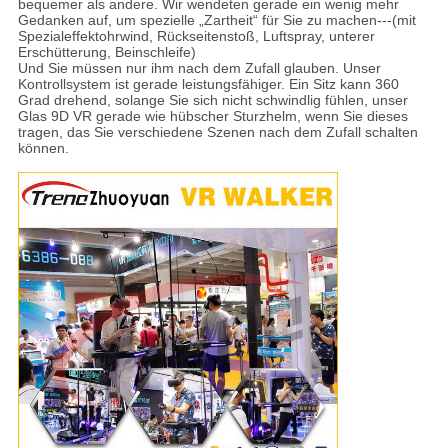
bequemer als andere. Wir wendeten gerade ein wenig mehr
Gedanken auf, um spezielle „Zartheit“ für Sie zu machen---(mit
Spezialeffektohrwind, Rückseitenstoß, Luftspray, unterer
Erschütterung, Beinschleife)
Und Sie müssen nur ihm nach dem Zufall glauben. Unser
Kontrollsystem ist gerade leistungsfähiger. Ein Sitz kann 360
Grad drehend, solange Sie sich nicht schwindlig fühlen, unser
Glas 9D VR gerade wie hübscher Sturzhelm, wenn Sie dieses
tragen, das Sie verschiedene Szenen nach dem Zufall schalten
können.