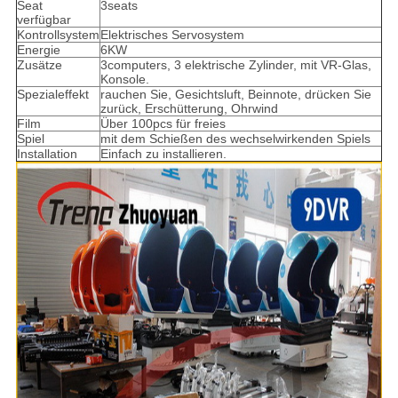
Seat
3seats
verfügbar
Kontrollsystem
Elektrisches Servosystem
Energie
6KW
Zusätze
3computers, 3 elektrische Zylinder, mit VR-Glas,
Konsole.
Spezialeffekt
rauchen Sie, Gesichtsluft, Beinnote, drücken Sie
zurück, Erschütterung, Ohrwind
Film
Über 100pcs für freies
Spiel
mit dem Schießen des wechselwirkenden Spiels
Installation
Einfach zu installieren.