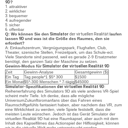
9D
?
1.
attraktiver
2.
wirklicher
3.
bequemer
4.
aufregender
5.
sicher
6.
offenbar
Q: Wo können Sie den
Simulator
der virtuellen Realität
laufen
lassen
9D
und was ist die Größe des Raumes, den sie
erfordert?
A: Einkaufszentrum, Vergnügungspark, Flughafen, Club,
Theater, szenische Stellen, Freizeitpark, um das Schule-ect.
Viele Standorte sind passend, weil es gerade 2-9 Ersatzmeter
benötigt, den ganzen Satz der Maschine zu setzen.
Gewinn-Modus für
Simulator der virtuellen Realität 9D
Zeit
Gewinn-Analyse
Gesamtgewinn ($)
Ein Tag
Tag people*1 $5* 300
$1500
Ein Monat
$5*-300 Menschen * 7-tägig
$45000
Simulator-
Spezifikationen
der virtuellen Realität 9D
:
Reihenerfahrung des Simulators 9D als viele anderes VR-Spiel
scheint mehr Tiefe. Ich denke, dass alle mögliche
UniversumZukunftsromanfans über das Fahren eines
Raumschiffgefühls fantasiert haben, aber nachdem das VR, zum
eine Wirklichkeit zu werden, viele Spiele feststellt, dass die
meisten Leute wünschen. Jedoch ist das Gerät Simulator der
virtuellen Realität 9D hat eine Raumkapsel, aber auch mit dem
Inhalt des Kapselfilmes das Actionspiel der Hilflosigkeit, können
wir in die virtuelle Welt mehr untergetaucht werden.