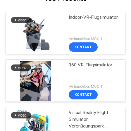
Indoor-VR-Flugsimulator
Verhandelbar MOQ:1
KONTAKT
360 VR-Flugsimulator
Verhandelbar MOQ:1
KONTAKT
Virtual Reality Flight
Simulator
Vergnügungspark