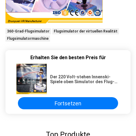
360-Grad-Flugsimulator
Flugsimulator der virtuellen Realität
Flugsimulatormaschine
Erhalten Sie den besten Preis für
Der 220 Volt-stehen Innenski-
Spiele oben Simulator des Flug-VR
für Einkaufszentrum
Fortsetzen
Top Produkte