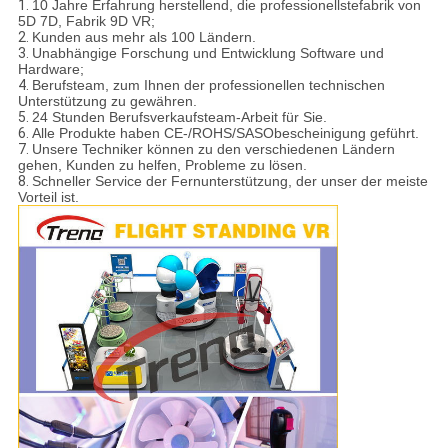
1.
10 Jahre Erfahrung herstellend, die professionellstefabrik von
5D 7D, Fabrik 9D VR;
2.
Kunden aus mehr als 100 Ländern.
3.
Unabhängige Forschung und Entwicklung Software und
Hardware;
4.
Berufsteam, zum Ihnen der professionellen technischen
Unterstützung zu gewähren.
5.
24 Stunden Berufsverkaufsteam-Arbeit für Sie.
6.
Alle Produkte haben CE-/ROHS/SASObescheinigung geführt.
7.
Unsere Techniker können zu den verschiedenen Ländern
gehen, Kunden zu helfen, Probleme zu lösen.
8.
Schneller Service der Fernunterstützung, der unser der meiste
Vorteil ist.