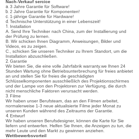
Nach-Verkauf sercice
a.
3 Jahre Garantie für Software!
b.
2 Jahre Garantie für Komponenten!
c.
1-jährige Garantie für Hardware!
d.
Technische Unterstützung in einer Lebenszeit!
1.
Installation
A. Send Ihre Techniker nach China, zum der Installierung und
der Prüfung zu lernen.
B. Wir schicken Ihnen Diagramm, Anweisungen, Bilder und
Videos, es zu zeigen.
C., schicken Sie unseren Techniker zu Ihrem Standort, um die
Installation abzuschließen.
2.
Garantie
Wir bieten Sie, die eine volle Jahrfabrik warranty.we Ihnen 24
Stunden Wartung ohne Betriebsunterbrechung für freies anbietet
an und stellen Sie für freies die geschädigten
Schlüsselkomponenten ausschließlich des Projektionsschirmes
und der Lampe von den Projektoren zur Verfügung, die durch
nicht menschliche Faktoren verursacht werden.
3.
Filme
Wir haben unser Berufsteam, das an den Filmen arbeitet,
normalerweise 1-3 neue aktualisierte Filme jeder Monat zu
unseren Kunden während des Zeitraums der Garantie.
4.
Entwurf
Wir haben unseren Berufsdesigner, können die Karte für Sie
liefern und entwerfen. Helfen Sie Ihnen, die Anzeigen zu tun, die
mehr Leute und den Markt zu gewinnen anziehen.
Wettbewerbsvorteil