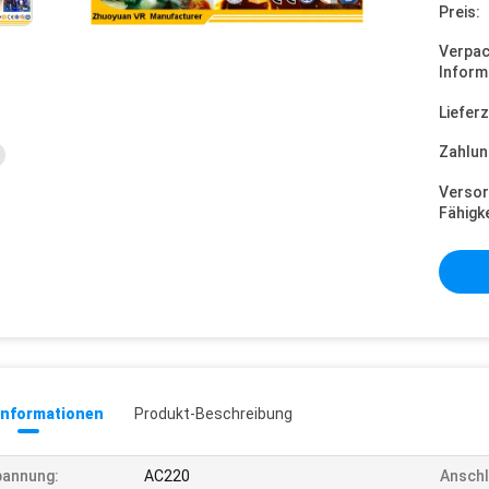
Preis:
Verpa
Inform
Lieferz
Zahlun
Versor
Fähigke
informationen
Produkt-Beschreibung
pannung:
AC220
Anschl