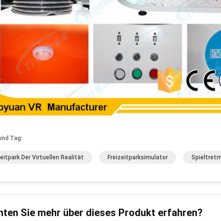
und Tag:
zeitpark Der Virtuellen Realität
Freizeitparksimulator
Spieltretm
ten Sie mehr über dieses Produkt erfahren?