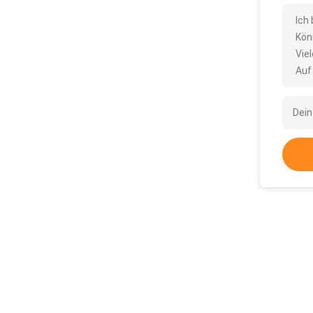
Ich
Kön
Vie
Auf