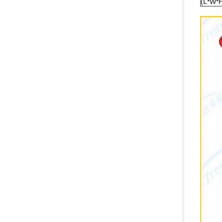
(L*W*