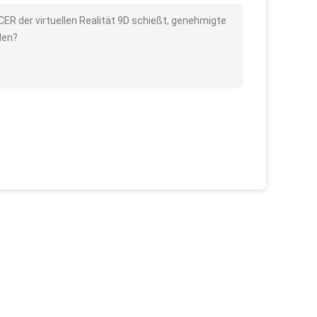
CER der virtuellen Realität 9D schießt, genehmigte
den?