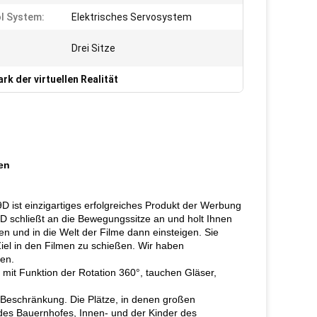
l System:
Elektrisches Servosystem
Drei Sitze
ark der virtuellen Realität
en
9D ist einzigartiges erfolgreiches Produkt der Werbung
D schließt an die Bewegungssitze an und holt Ihnen
n und in die Welt der Filme dann einsteigen. Sie
el in den Filmen zu schießen. Wir haben
gen.
mit Funktion der Rotation 360°, tauchen Gläser,
e Beschränkung. Die Plätze, in denen großen
z des Bauernhofes, Innen- und der Kinder des