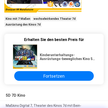
Kino mit 7 Maßen
wechselwirkendes Theater 7d
Ausrüstung des Kinos 7d
Erhalten Sie den besten Preis für
Kinderunterhaltungs-
Ausrüstungs-bewegliches Kino 5D
mit Spezialeffekten 220 V
Fortsetzen
5D 7D Kino
Maßkino Digital 7, Theater des Kinos 7d mit Bein-