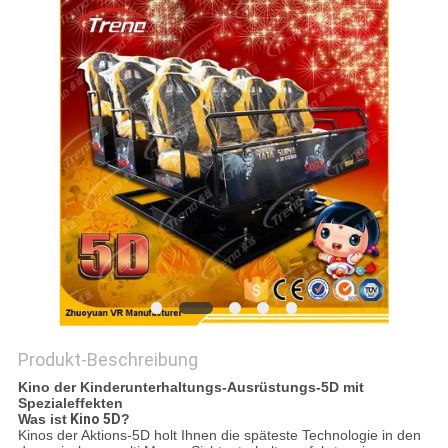
POLICY
Produkt-Beschreibung
Kino der Kinderunterhaltungs-Ausrüstungs-5D mit
Spezialeffekten
Was ist
Kino 5D
?
Kinos der Aktions-5D holt Ihnen die späteste Technologie in den