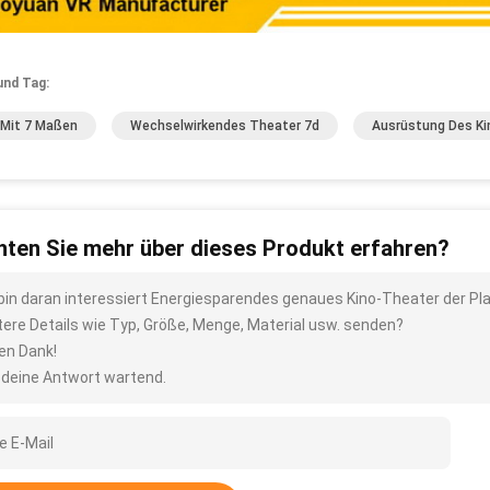
und Tag:
 Mit 7 Maßen
Wechselwirkendes Theater 7d
Ausrüstung Des Ki
ten Sie mehr über dieses Produkt erfahren?
 bin daran interessiert Energiesparendes genaues Kino-Theater der Pl
tere Details wie Typ, Größe, Menge, Material usw. senden?
len Dank!
 deine Antwort wartend.