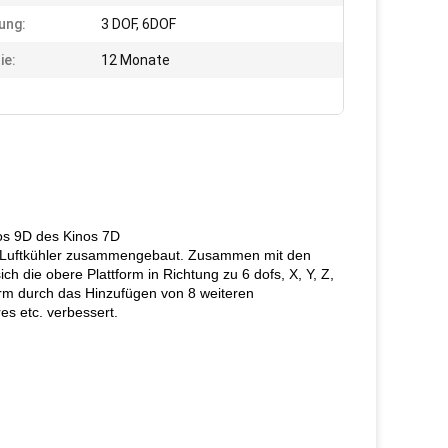
ung:
3 DOF, 6DOF
ie:
12 Monate
os 9D des Kinos 7D
und Luftkühler zusammengebaut. Zusammen mit den
 die obere Plattform in Richtung zu 6 dofs, X, Y, Z,
tform durch das Hinzufügen von 8 weiteren
es etc. verbessert.