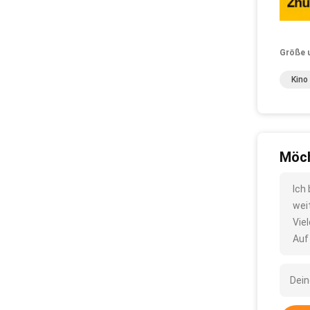
Größe 
Kino
Möch
Ich
wei
Vie
Auf