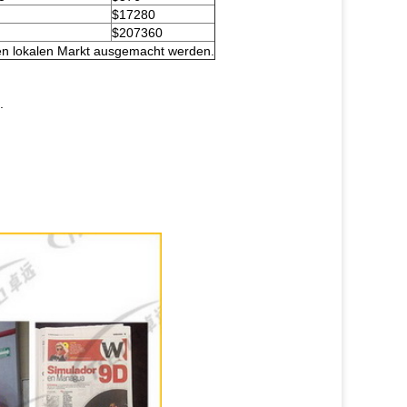
$17280
$207360
ren lokalen Markt ausgemacht werden.
.