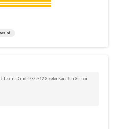
nos 7d
attform-5D mit 6/8/9/12 Spieler Könnten Sie mir